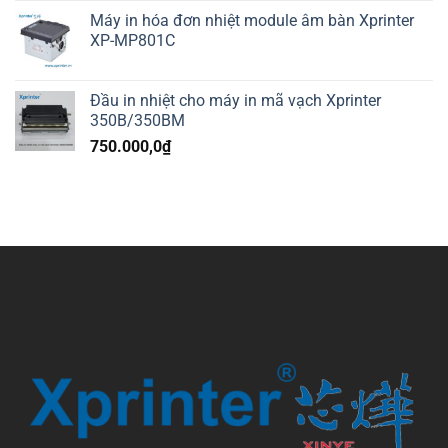
Máy in hóa đơn nhiệt module âm bàn Xprinter
XP-MP801C
Đầu in nhiệt cho máy in mã vạch Xprinter
350B/350BM
750.000,0
₫