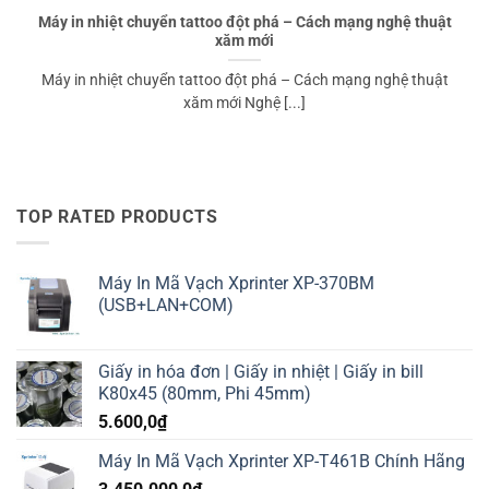
Máy in nhiệt chuyển tattoo đột phá – Cách mạng nghệ thuật
xăm mới
Máy in nhiệt chuyển tattoo đột phá – Cách mạng nghệ thuật
xăm mới Nghệ [...]
TOP RATED PRODUCTS
Máy In Mã Vạch Xprinter XP-370BM
(USB+LAN+COM)
Giấy in hóa đơn | Giấy in nhiệt | Giấy in bill
K80x45 (80mm, Phi 45mm)
5.600,0
₫
Máy In Mã Vạch Xprinter XP-T461B Chính Hãng