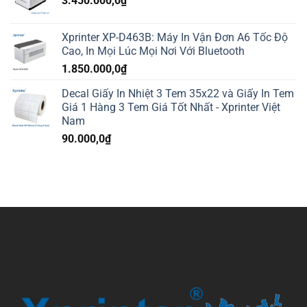
3.450.000,0
₫
Xprinter XP-D463B: Máy In Vận Đơn A6 Tốc Độ
Cao, In Mọi Lúc Mọi Nơi Với Bluetooth
1.850.000,0
₫
Decal Giấy In Nhiệt 3 Tem 35x22 và Giấy In Tem
Giá 1 Hàng 3 Tem Giá Tốt Nhất - Xprinter Việt
Nam
90.000,0
₫