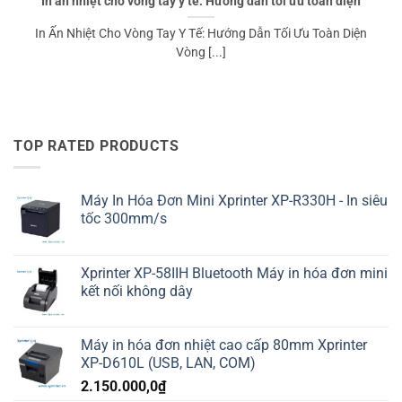
In ấn nhiệt cho vòng tay y tế: Hướng dẫn tối ưu toàn diện
In Ấn Nhiệt Cho Vòng Tay Y Tế: Hướng Dẫn Tối Ưu Toàn Diện
Vòng [...]
TOP RATED PRODUCTS
Máy In Hóa Đơn Mini Xprinter XP-R330H - In siêu
tốc 300mm/s
Xprinter XP-58IIH Bluetooth Máy in hóa đơn mini
kết nối không dây
Máy in hóa đơn nhiệt cao cấp 80mm Xprinter
XP-D610L (USB, LAN, COM)
2.150.000,0
₫