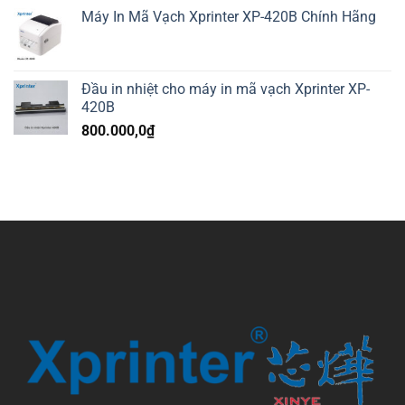
Máy In Mã Vạch Xprinter XP-420B Chính Hãng
Đầu in nhiệt cho máy in mã vạch Xprinter XP-
420B
800.000,0
₫