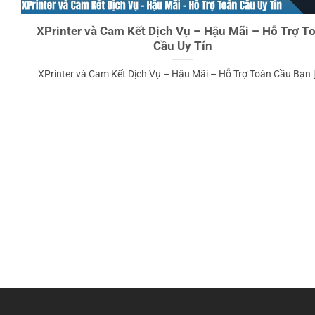
XPrinter và Cam Kết Dịch Vụ – Hậu Mãi – Hỗ Trợ T
Cầu Uy Tín
XPrinter và Cam Kết Dịch Vụ – Hậu Mãi – Hỗ Trợ Toàn Cầu Bạn [.