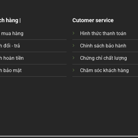
ch hàng |
Cutomer service
c mua hàng
Hình thức thanh toán
 đổi - trả
Chính sách bảo hành
h hoàn tiền
Chứng chỉ chất lượng
h bảo mật
Chăm sóc khách hàng