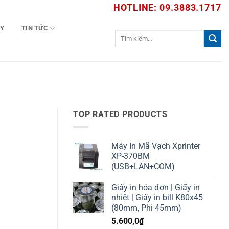
HOTLINE: 09.3883.1717
TY
TIN TỨC
Tìm
kiếm:
TOP RATED PRODUCTS
Máy In Mã Vạch Xprinter
XP-370BM
(USB+LAN+COM)
Giấy in hóa đơn | Giấy in
nhiệt | Giấy in bill K80x45
(80mm, Phi 45mm)
5.600,0
₫