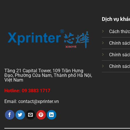
Dịch vụ khá
Cách thứ
Chính sách
Chính sác
Chính sác
Tầng 21 Capital Tower, 109 Trần Hưng
Đạo, Phường Cửa Nam, Thành phố Hà Nội,
Việt Nam
Hotline: 09 3883 1717
Email: contact@xprinter.vn