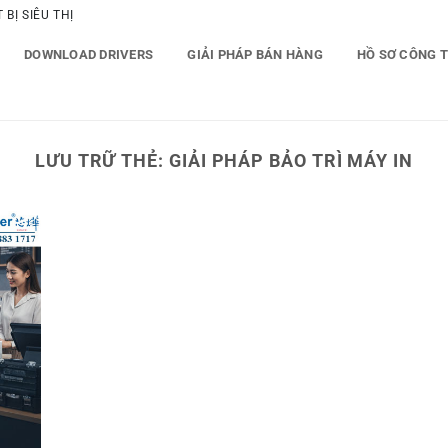
BỊ SIÊU THỊ
DOWNLOAD DRIVERS
GIẢI PHÁP BÁN HÀNG
HỒ SƠ CÔNG 
LƯU TRỮ THẺ:
GIẢI PHÁP BẢO TRÌ MÁY IN