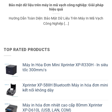
Bảo mật dữ liệu trên máy in mã vạch công nghiệp: Giải pháp
hiệu quả
Hướng Dẫn Toàn Diện: Bảo Mật Dữ Liệu Trên Máy In Mã Vạch
Công Nghiệp [...]
TOP RATED PRODUCTS
Máy In Hóa Đơn Mini Xprinter XP-R330H - In siêu
tốc 300mm/s
Xprinter XP-58IIH Bluetooth Máy in hóa đơn mini
kết nối không dây
Máy in hóa đơn nhiệt cao cấp 80mm Xprinter
XP-D610L (USB, LAN, COM)