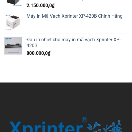
2.150.000,0
₫
Máy In Mã Vạch Xprinter XP-420B Chính Hãng
Đầu in nhiệt cho máy in mã vạch Xprinter XP-
420B
800.000,0
₫