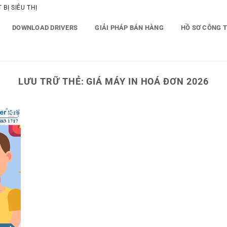
BỊ SIÊU THỊ
DOWNLOAD DRIVERS
GIẢI PHÁP BÁN HÀNG
HỒ SƠ CÔNG 
LƯU TRỮ THẺ:
GIÁ MÁY IN HOÁ ĐƠN 2026