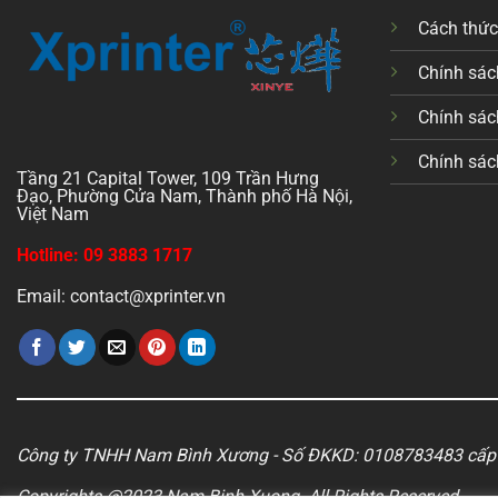
Cách thứ
Chính sách
Chính sác
Chính sác
Tầng 21 Capital Tower, 109 Trần Hưng
Đạo, Phường Cửa Nam, Thành phố Hà Nội,
Việt Nam
Hotline: 09 3883 1717
Email: contact@xprinter.vn
Công ty TNHH Nam Bình Xương - Số ĐKKD: 0108783483 cấp 
Copyrights @2023 Nam Binh Xuong. All Rights Reserved