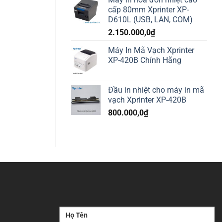
cấp 80mm Xprinter XP-
D610L (USB, LAN, COM)
2.150.000,0
₫
Máy In Mã Vạch Xprinter
XP-420B Chính Hãng
Đầu in nhiệt cho máy in mã
vạch Xprinter XP-420B
800.000,0
₫