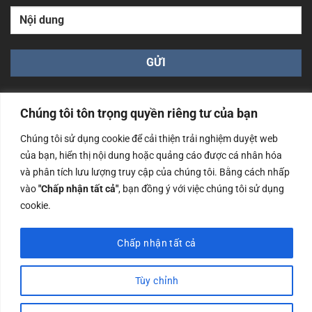
Chúng tôi tôn trọng quyền riêng tư của bạn
Chúng tôi sử dụng cookie để cải thiện trải nghiệm duyệt web
của bạn, hiển thị nội dung hoặc quảng cáo được cá nhân hóa
Công ty TNHH Nam Bình Xương - Số ĐKKD: 0108783483
và phân tích lưu lượng truy cập của chúng tôi. Bằng cách nhấp
cấp ngày 14/06/2019 bởi Sở Kế Hoạch và Đầu Tư Tp. Hà
Nội
vào
"Chấp nhận tất cả"
, bạn đồng ý với việc chúng tôi sử dụng
cookie.
Copyrights @2023 Nam Binh Xuong. All Rights Reserved
Chấp nhận tất cả
Tùy chỉnh