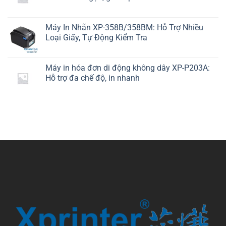
Máy In Nhãn XP-358B/358BM: Hỗ Trợ Nhiều
Loại Giấy, Tự Động Kiểm Tra
Máy in hóa đơn di động không dây XP-P203A:
Hỗ trợ đa chế độ, in nhanh