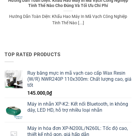
Hướng Dẫn Toàn Diện: Khấu Hao Máy In Mã Vạch Công Nghiệp
Tính Thế Nào Cho Đúng Và Tối Ưu Chi Phí
Hướng Dẫn Toàn Diện: Khấu Hao Máy In Mã Vạch Công Nghiệp
Tính Thế Nào [...]
TOP RATED PRODUCTS
Ruy băng mực in mã vạch cao cấp Wax Resin
(W/R) NWR240P 110x300m: Chất lượng cao, giá
tốt
145.000,0
₫
Máy in nhãn XP-K2: Kết nối Bluetooth, in không
dây, LED HD, hỗ trợ nhiều loại nhãn
Máy in hóa đơn XP-N200L/N260L: Tốc độ cao,
thiết kế nhỏ gọn, giá hấp dẫn