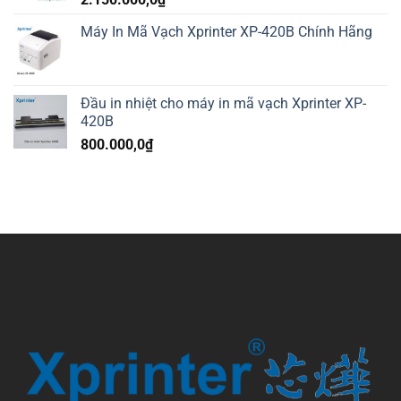
Máy In Mã Vạch Xprinter XP-420B Chính Hãng
Đầu in nhiệt cho máy in mã vạch Xprinter XP-
420B
800.000,0
₫