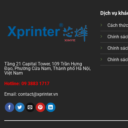
Dịch vụ khá
Cách thứ
Chính sách
Chính sác
Chính sác
Tầng 21 Capital Tower, 109 Trần Hưng
Đạo, Phường Cửa Nam, Thành phố Hà Nội,
Việt Nam
Hotline: 09 3883 1717
Email: contact@xprinter.vn