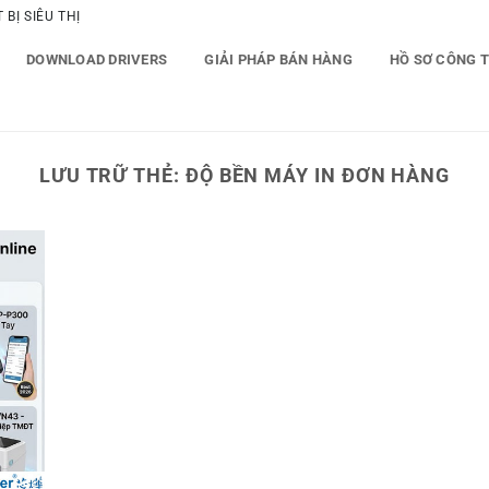
BỊ SIÊU THỊ
DOWNLOAD DRIVERS
GIẢI PHÁP BÁN HÀNG
HỒ SƠ CÔNG 
LƯU TRỮ THẺ:
ĐỘ BỀN MÁY IN ĐƠN HÀNG