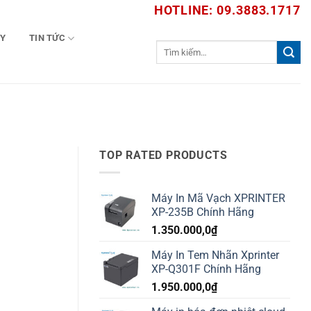
HOTLINE: 09.3883.1717
TY
TIN TỨC
Tìm
kiếm:
TOP RATED PRODUCTS
Máy In Mã Vạch XPRINTER
XP-235B Chính Hãng
1.350.000,0
₫
Máy In Tem Nhãn Xprinter
XP-Q301F Chính Hãng
1.950.000,0
₫