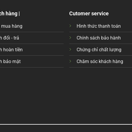
ch hàng |
Cutomer service
c mua hàng
Hình thức thanh toán
 đổi - trả
Chính sách bảo hành
h hoàn tiền
Chứng chỉ chất lượng
h bảo mật
Chăm sóc khách hàng