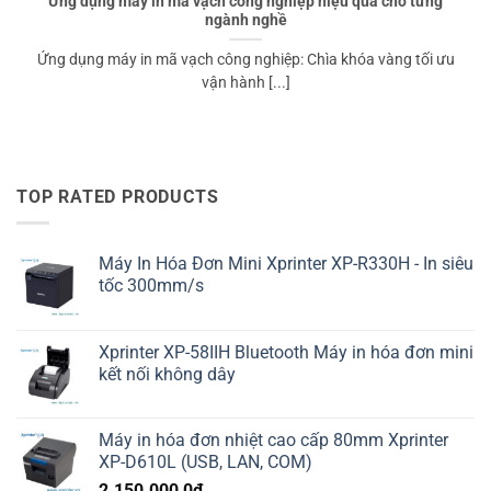
Ứng dụng máy in mã vạch công nghiệp hiệu quả cho từng
ngành nghề
Ứng dụng máy in mã vạch công nghiệp: Chìa khóa vàng tối ưu
vận hành [...]
TOP RATED PRODUCTS
Máy In Hóa Đơn Mini Xprinter XP-R330H - In siêu
tốc 300mm/s
Xprinter XP-58IIH Bluetooth Máy in hóa đơn mini
kết nối không dây
Máy in hóa đơn nhiệt cao cấp 80mm Xprinter
XP-D610L (USB, LAN, COM)
2.150.000,0
₫