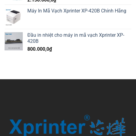
Máy In Mã Vạch Xprinter XP-420B Chính Hãng
Đầu in nhiệt cho máy in mã vạch Xprinter XP-
420B
800.000,0
₫