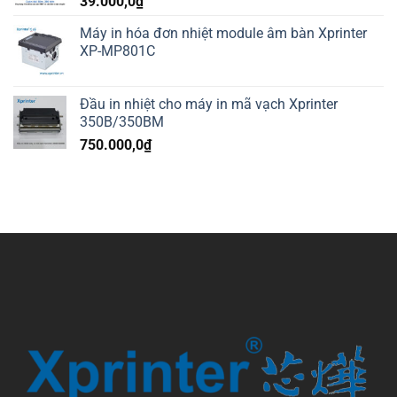
39.000,0
₫
Máy in hóa đơn nhiệt module âm bàn Xprinter
XP-MP801C
Đầu in nhiệt cho máy in mã vạch Xprinter
350B/350BM
750.000,0
₫