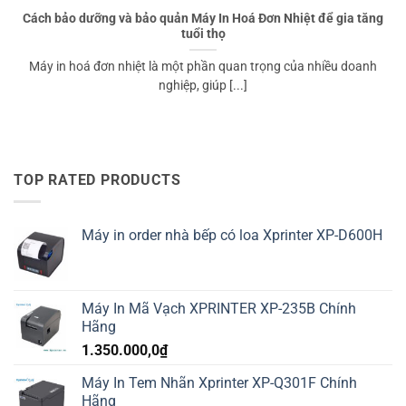
Cách bảo dưỡng và bảo quản Máy In Hoá Đơn Nhiệt để gia tăng
tuổi thọ
Máy in hoá đơn nhiệt là một phần quan trọng của nhiều doanh
nghiệp, giúp [...]
TOP RATED PRODUCTS
Máy in order nhà bếp có loa Xprinter XP-D600H
Máy In Mã Vạch XPRINTER XP-235B Chính
Hãng
1.350.000,0
₫
Máy In Tem Nhãn Xprinter XP-Q301F Chính
Hãng