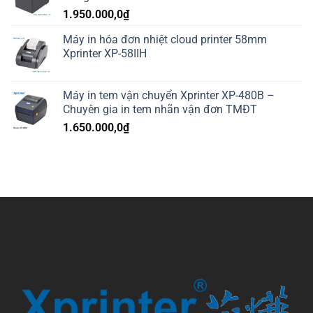
1.950.000,0
₫
Máy in hóa đơn nhiệt cloud printer 58mm
Xprinter XP-58IIH
Máy in tem vận chuyển Xprinter XP-480B –
Chuyên gia in tem nhãn vận đơn TMĐT
1.650.000,0
₫