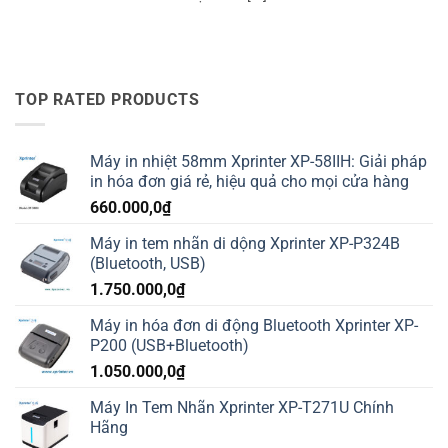
TOP RATED PRODUCTS
Máy in nhiệt 58mm Xprinter XP-58IIH: Giải pháp
in hóa đơn giá rẻ, hiệu quả cho mọi cửa hàng
660.000,0
₫
Máy in tem nhãn di dộng Xprinter XP-P324B
(Bluetooth, USB)
1.750.000,0
₫
Máy in hóa đơn di động Bluetooth Xprinter XP-
P200 (USB+Bluetooth)
1.050.000,0
₫
Máy In Tem Nhãn Xprinter XP-T271U Chính
Hãng