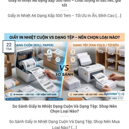
Giấy in nhiệt A6 dạng xấp 500 tem – Chất lượng in sắc nét, giá
tốt
Giấy In Nhiệt A6 Dạng Xấp 500 Tem – Tối Ưu In Ấn, Đỉnh Cao [...]
22
Th4
So Sánh Giấy In Nhiệt Dạng Cuộn Và Dạng Tệp: Shop Nên
Chọn Loại Nào?
So Sánh Giấy In Nhiệt Dạng Cuộn Và Dạng Tệp: Shop Nên Mua
Loại Nào? [...]