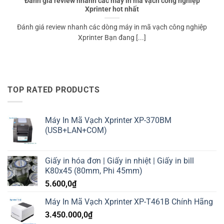
Đánh giá review nhanh các máy in mã vạch công nghiệp
Xprinter hot nhất
Đánh giá review nhanh các dòng máy in mã vạch công nghiệp
Xprinter Bạn đang [...]
TOP RATED PRODUCTS
Máy In Mã Vạch Xprinter XP-370BM
(USB+LAN+COM)
Giấy in hóa đơn | Giấy in nhiệt | Giấy in bill
K80x45 (80mm, Phi 45mm)
5.600,0
₫
Máy In Mã Vạch Xprinter XP-T461B Chính Hãng
3.450.000,0
₫