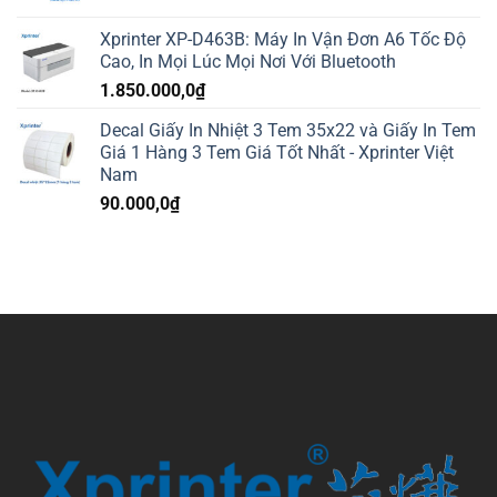
Xprinter XP-D463B: Máy In Vận Đơn A6 Tốc Độ
Cao, In Mọi Lúc Mọi Nơi Với Bluetooth
1.850.000,0
₫
Decal Giấy In Nhiệt 3 Tem 35x22 và Giấy In Tem
Giá 1 Hàng 3 Tem Giá Tốt Nhất - Xprinter Việt
Nam
90.000,0
₫