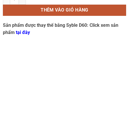
THÊM VÀO GIỎ HÀNG
Sản phẩm được thay thế bằng Syble D60: Click xem sản
phẩm
tại đây