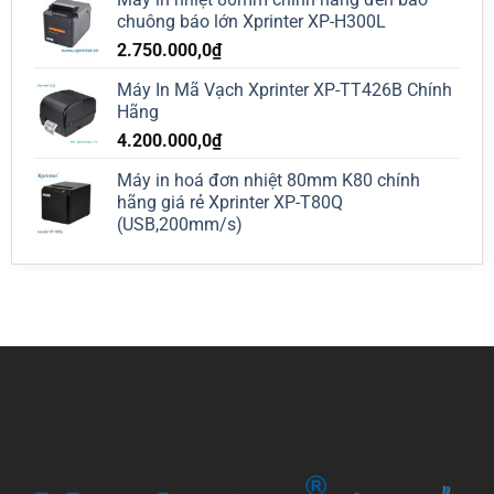
chuông báo lớn Xprinter XP-H300L
2.750.000,0
₫
Máy In Mã Vạch Xprinter XP-TT426B Chính
Hãng
4.200.000,0
₫
Máy in hoá đơn nhiệt 80mm K80 chính
hãng giá rẻ Xprinter XP-T80Q
(USB,200mm/s)