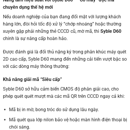
chuyên dụng thế hệ mới
Nếu doanh nghiệp của bạn đang đối mặt với lượng khách
hàng lớn, đòi hỏi tốc độ xử lý “chớp nhoáng” hoặc thường
xuyên gặp phải những thẻ CCCD cũ, mờ mã, thì
Syble D60
chính là sự nâng cấp hoàn hảo.
Được đánh giá là đối thủ nặng ký trong phân khúc máy quét
2D cao cấp, Syble D60 mang đến những cải tiến vượt bậc so
với các dòng máy thông thường:
Khả năng giải mã “Siêu cấp”
Syble D60 sở hữu cảm biến CMOS độ phân giải cao, cho
phép quét quét mượt mà các mã QR trên CCCD ngay cả khi:
Mã bị in mờ, bong tróc do sử dụng lâu ngày.
Mã quét qua lớp nilon bảo vệ hoặc màn hình điện thoại bị
chói sáng.