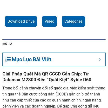
Download Drive
Video
Categories
MÔ TẢ
Mục Lục Bài Viết
Giải Pháp Quét Mã QR CCCD Gắn Chíp: Từ
Datamax M2300 Đến “Quái Kiệt”
Syble
D60
Trong bối cảnh chuyển đổi số quốc gia, việc kiểm soát thông
tin qua thẻ Căn cước công dân (CCCD) gắn chíp trở thành
nhu cầu cấp thiết của các cơ quan hành chính, ngân hàng,
bệnh viện và các doanh nghiệp. Để đáp ứng dòng dữ liệu