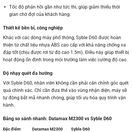
Tốc độ phản hồi gần như tức thì, giúp giảm thiểu thời
gian chờ đợi của khách hàng.
Thiết kế bền bỉ, công nghiệp
Khác với các dòng máy phổ thông, Syble D60 được hoàn
thiện từ chất liệu nhựa ABS cao cấp với khả năng chống va
đập tốt (chịu được rơi từ độ cao 1.5m). Điều này giúp thiết bị
hoạt động ổn định trong môi trường làm việc cường độ cao.
Độ nhạy quét đa hướng
Với Syble D60, nhân viên không cần phải căn chỉnh góc quét
quá chính xác. Chỉ cần đưa thẻ vào vùng nhận diện, máy sẽ
tự động bắt mã nhanh chóng, giúp tối ưu hóa quy trình vận
hành.
Bảng so sánh nhanh: Datamax M2300 vs Syble D60
Đặc điểm
Datamax M2300
Syble D60