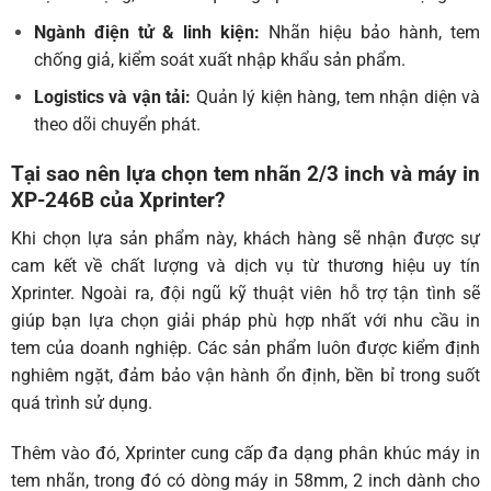
Ngành điện tử & linh kiện:
Nhãn hiệu bảo hành, tem
chống giả, kiểm soát xuất nhập khẩu sản phẩm.
Logistics và vận tải:
Quản lý kiện hàng, tem nhận diện và
theo dõi chuyển phát.
Tại sao nên lựa chọn tem nhãn 2/3 inch và máy in
XP-246B của Xprinter?
Khi chọn lựa sản phẩm này, khách hàng sẽ nhận được sự
cam kết về chất lượng và dịch vụ từ thương hiệu uy tín
Xprinter. Ngoài ra, đội ngũ kỹ thuật viên hỗ trợ tận tình sẽ
giúp bạn lựa chọn giải pháp phù hợp nhất với nhu cầu in
tem của doanh nghiệp. Các sản phẩm luôn được kiểm định
nghiêm ngặt, đảm bảo vận hành ổn định, bền bỉ trong suốt
quá trình sử dụng.
Thêm vào đó, Xprinter cung cấp đa dạng phân khúc máy in
tem nhãn, trong đó có dòng máy in 58mm, 2 inch dành cho