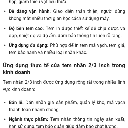
hợp, giảm thiểu vật liệu thừa.
Dễ dàng vận hành:
Giao diện thân thiện, người dùng
không mất nhiều thời gian học cách sử dụng máy.
Độ bền tem cao:
Tem in được thiết kế để chịu được va
đập, nhiệt độ và độ ẩm, đảm bảo thông tin luôn rõ ràng.
Ứng dụng đa dạng:
Phù hợp để in tem mã vạch, tem giá,
tem bảo hành và nhiều loại nhãn khác.
Ứng dụng thực tế của tem nhãn 2/3 inch trong
kinh doanh
Tem nhãn 2/3 inch được ứng dụng rộng rãi trong nhiều lĩnh
vực kinh doanh:
Bán lẻ:
Dán nhãn giá sản phẩm, quản lý kho, mã vạch
thanh toán nhanh chóng.
Ngành thực phẩm:
Tem nhãn thông tin ngày sản xuất,
hạn sử dụng, tem bảo quản giúp đảm bảo chất lượng.