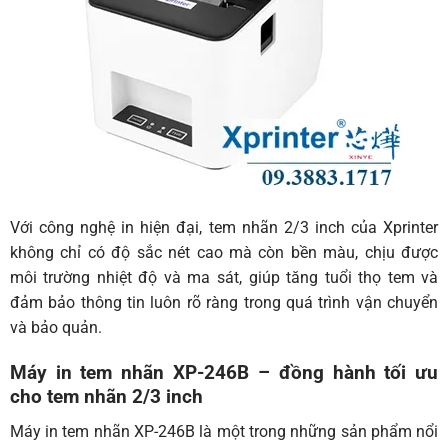
Với công nghệ in hiện đại, tem nhãn 2/3 inch của Xprinter
không chỉ có độ sắc nét cao mà còn bền màu, chịu được
môi trường nhiệt độ và ma sát, giúp tăng tuổi thọ tem và
đảm bảo thông tin luôn rõ ràng trong quá trình vận chuyển
và bảo quản.
Máy in tem nhãn XP-246B – đồng hành tối ưu
cho tem nhãn 2/3 inch
Máy in tem nhãn XP-246B là một trong những sản phẩm nổi