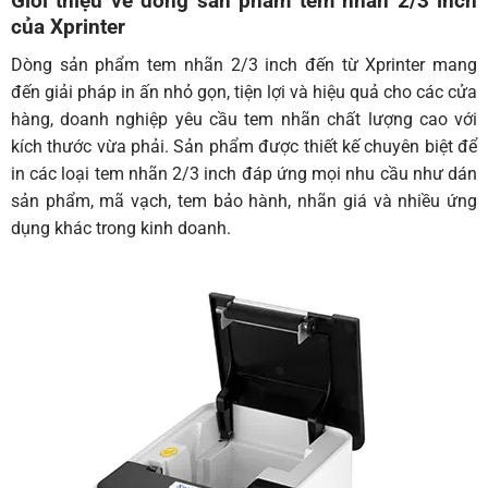
Giới thiệu về dòng sản phẩm tem nhãn 2/3 inch
của Xprinter
Dòng sản phẩm tem nhãn 2/3 inch đến từ Xprinter mang
đến giải pháp in ấn nhỏ gọn, tiện lợi và hiệu quả cho các cửa
hàng, doanh nghiệp yêu cầu tem nhãn chất lượng cao với
kích thước vừa phải. Sản phẩm được thiết kế chuyên biệt để
in các loại tem nhãn 2/3 inch đáp ứng mọi nhu cầu như dán
sản phẩm, mã vạch, tem bảo hành, nhãn giá và nhiều ứng
dụng khác trong kinh doanh.