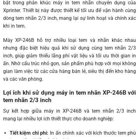
bật trong phân khúc máy in tem nhãn chuyên dụng của
Xprinter. Thiết bị này được thiết kế tối ưu để vận hành cùng
dòng tem nhãn 2/3 inch, mang lại sự linh hoạt và chính xác
khi in tem.
Máy XP-246B hỗ trợ nhiều loại tem và nhãn khác nhau
nhưng đặc biệt hiệu quả khi sử dụng cùng tem nhãn 2/3
inch, giúp giảm thiểu lãng phí vật liệu và tối ưu thời gian in
ấn. Nhờ cấu trúc nhỏ gọn, sản phẩm phù hợp với mọi không
gian làm việc từ các cửa hàng bán lẻ, siêu thị đến kho hàng
và các văn phòng.
Lợi ích khi sử dụng máy in tem nhãn XP-246B với
tem nhãn 2/3 inch
Sự kết hợp giữa máy in XP-246B và tem nhãn 2/3 inch
mang lại nhiều lợi ích thiết thực cho doanh nghiệp:
Tiết kiệm chi phí:
In ấn chính xác với kích thước tem phù