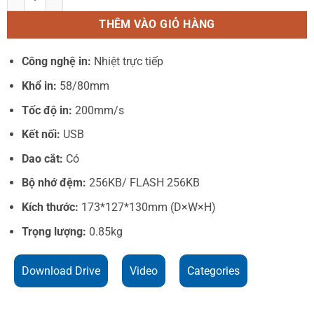
THÊM VÀO GIỎ HÀNG
Công nghệ in:
Nhiệt trực tiếp
Khổ in:
58/80mm
Tốc độ in:
200mm/s
Kết nối:
USB
Dao cắt:
Có
Bộ nhớ đệm:
256KB/ FLASH 256KB
Kích thước:
173*127*130mm (D×W×H)
Trọng lượng:
0.85kg
Download Drive
Video
Categories