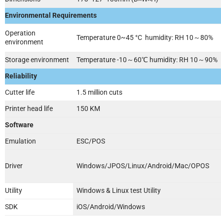
Environmental Requirements
Operation
Temperature 0~45 °C humidity: RH 10～80%
environment
Storage environment
Temperature -10～60℃ humidity: RH 10～90%
Reliability
Cutter life
1.5 million cuts
Printer head life
150 KM
Software
Emulation
ESC/POS
Driver
Windows/JPOS/Linux/Android/Mac/OPOS
Utility
Windows & Linux test Utility
SDK
iOS/Android/Windows