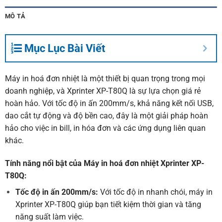
MÔ TẢ
Mục Lục Bài Viết
Máy in hoá đơn nhiệt là một thiết bị quan trọng trong mọi
doanh nghiệp, và
Xprinter
XP-T80Q là sự lựa chọn giá rẻ
hoàn hảo. Với tốc độ in ấn 200mm/s, khả năng kết nối USB,
dao cắt tự động và độ bền cao, đây là một giải pháp hoàn
hảo cho việc in bill, in hóa đơn và các ứng dụng liên quan
khác.
Tính năng nổi bật của Máy in hoá đơn nhiệt Xprinter XP-
T80Q:
Tốc độ in ấn 200mm/s:
Với tốc độ in nhanh chói, máy in
Xprinter XP-T80Q giúp bạn tiết kiệm thời gian và tăng
năng suất làm việc.