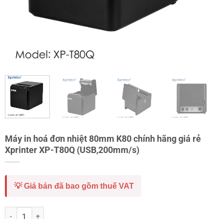
Máy in hoá đơn nhiệt 80mm K80 chính hãng giá rẻ
Xprinter XP-T80Q (USB,200mm/s)
💡 Giá bán đã bao gồm thuế VAT
Máy in hoá đơn nhiệt 80mm K80 chính hãng giá rẻ Xprinter XP-T80Q