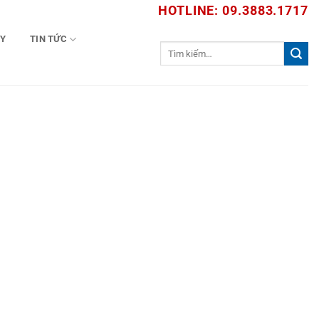
HOTLINE: 09.3883.1717
TY
TIN TỨC
Tìm
kiếm: