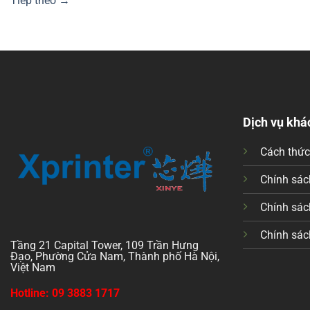
Tiếp theo
→
Dịch vụ khá
Cách thứ
Chính sách
Chính sác
Chính sác
Tầng 21 Capital Tower, 109 Trần Hưng
Đạo, Phường Cửa Nam, Thành phố Hà Nội,
Việt Nam
Hotline: 09 3883 1717