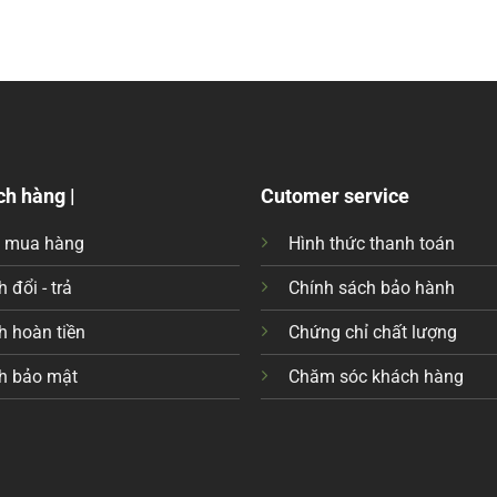
ch hàng |
Cutomer service
c mua hàng
Hình thức thanh toán
 đổi - trả
Chính sách bảo hành
h hoàn tiền
Chứng chỉ chất lượng
h bảo mật
Chăm sóc khách hàng