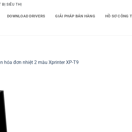
BỊ SIÊU THỊ
DOWNLOAD DRIVERS
GIẢI PHÁP BÁN HÀNG
HỒ SƠ CÔNG 
n hóa đơn nhiệt 2 màu Xprinter XP-T9