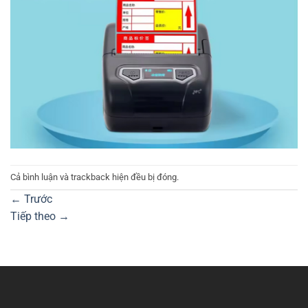
Cả bình luận và trackback hiện đều bị đóng.
←
Trước
Tiếp theo
→