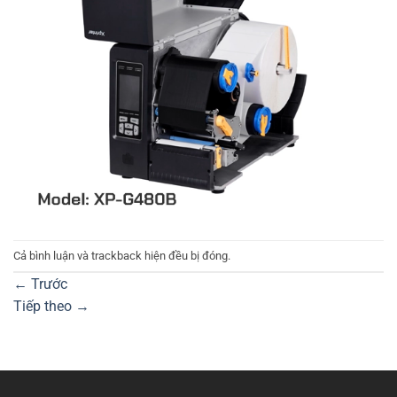
Cả bình luận và trackback hiện đều bị đóng.
←
Trước
Tiếp theo
→