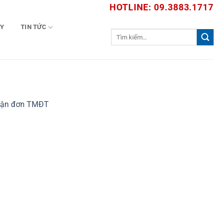
HOTLINE: 09.3883.1717
TY
TIN TỨC
Tìm
kiếm:
 vận đơn TMĐT