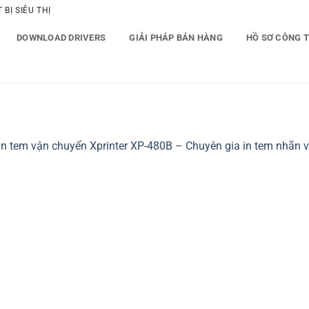
BỊ SIÊU THỊ
DOWNLOAD DRIVERS
GIẢI PHÁP BÁN HÀNG
HỒ SƠ CÔNG 
in tem vận chuyển Xprinter XP-480B – Chuyên gia in tem nhãn