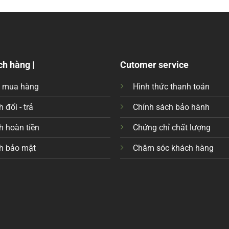
ch hàng |
Cutomer service
c mua hàng
Hình thức thanh toán
 đổi - trả
Chính sách bảo hành
h hoàn tiền
Chứng chỉ chất lượng
h bảo mật
Chăm sóc khách hàng