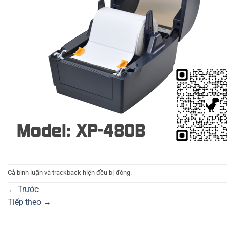
Cả bình luận và trackback hiện đều bị đóng.
←
Trước
Tiếp theo
→