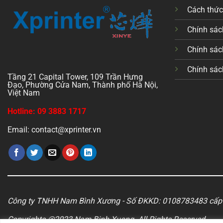
Cách thứ
Chính sách
Chính sác
Chính sác
Tầng 21 Capital Tower, 109 Trần Hưng
Đạo, Phường Cửa Nam, Thành phố Hà Nội,
Việt Nam
Hotline: 09 3883 1717
Email: contact@xprinter.vn
Công ty TNHH Nam Bình Xương - Số ĐKKD: 0108783483 cấp 
Copyrights @2023 Nam Binh Xuong. All Rights Reserved