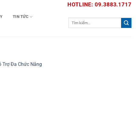
HOTLINE: 09.3883.1717
TY
TIN TỨC
Tìm
kiếm:
ỗ Trợ Đa Chức Năng