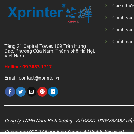
Cách thứ
Chính sách
Chính sác
Chính sác
Tầng 21 Capital Tower, 109 Trần Hưng
Đạo, Phường Cửa Nam, Thành phố Hà Nội,
Việt Nam
Hotline: 09 3883 1717
Email: contact@xprinter.vn
Công ty TNHH Nam Bình Xương - Số ĐKKD: 0108783483 cấp 
Copyrights @2023 Nam Binh Xuong. All Rights Reserved