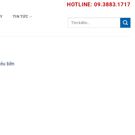
HOTLINE: 09.3883.1717
TY
TIN TỨC
Tìm
kiếm:
iêu bền