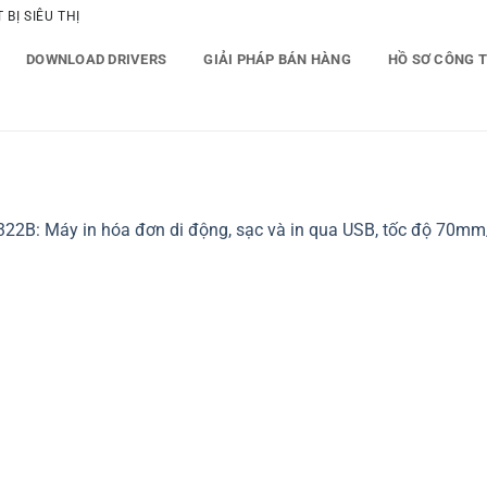
BỊ SIÊU THỊ
DOWNLOAD DRIVERS
GIẢI PHÁP BÁN HÀNG
HỒ SƠ CÔNG 
22B: Máy in hóa đơn di động, sạc và in qua USB, tốc độ 70mm/