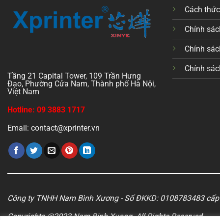
Cách thứ
Chính sách
Chính sác
Chính sác
Tầng 21 Capital Tower, 109 Trần Hưng
Đạo, Phường Cửa Nam, Thành phố Hà Nội,
Việt Nam
Hotline: 09 3883 1717
Email: contact@xprinter.vn
Công ty TNHH Nam Bình Xương - Số ĐKKD: 0108783483 cấp 
Copyrights @2023 Nam Binh Xuong. All Rights Reserved