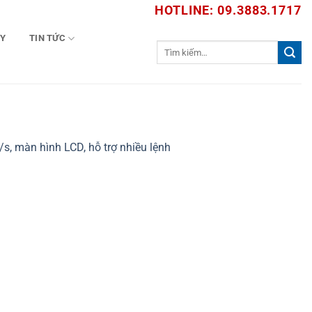
HOTLINE: 09.3883.1717
TY
TIN TỨC
Tìm
kiếm:
s, màn hình LCD, hỗ trợ nhiều lệnh