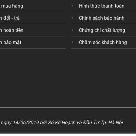
c mua hàng
Hình thức thanh toán
 đổi - trả
Chính sách bảo hành
h hoàn tiền
Chứng chỉ chất lượng
h bảo mật
Chăm sóc khách hàng
ngày 14/06/2019 bởi Sở Kế Hoạch và Đầu Tư Tp. Hà Nội