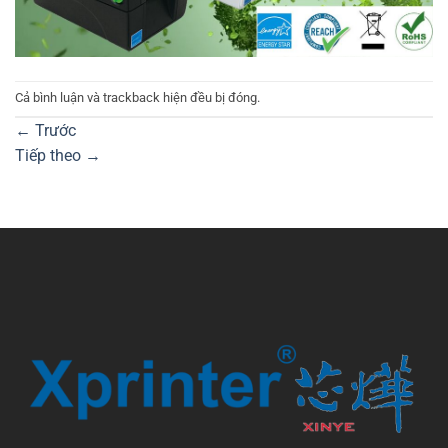
Cả bình luận và trackback hiện đều bị đóng.
←
Trước
Tiếp theo
→