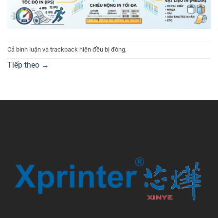
Cả bình luận và trackback hiện đều bị đóng.
Tiếp theo
→