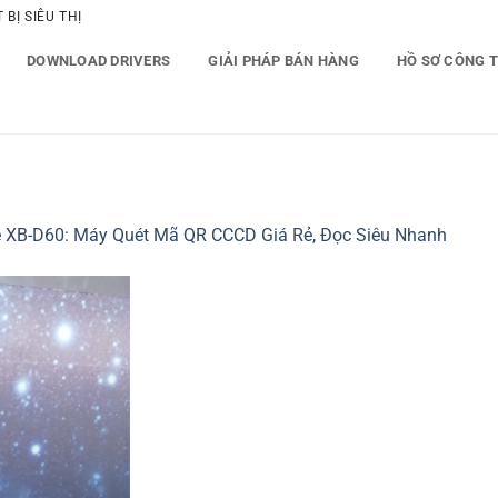
BỊ SIÊU THỊ
DOWNLOAD DRIVERS
GIẢI PHÁP BÁN HÀNG
HỒ SƠ CÔNG 
e XB-D60: Máy Quét Mã QR CCCD Giá Rẻ, Đọc Siêu Nhanh