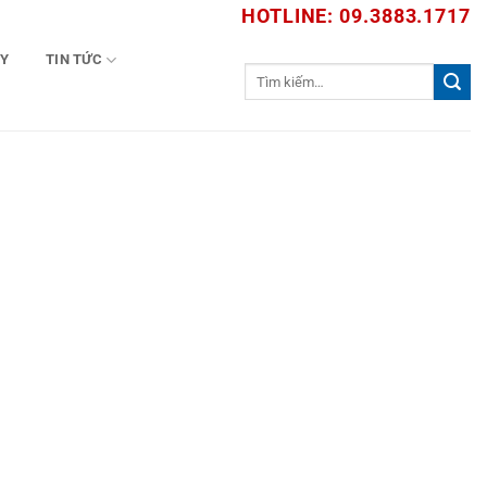
HOTLINE: 09.3883.1717
TY
TIN TỨC
Tìm
kiếm: