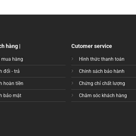
ch hàng |
Cutomer service
c mua hàng
Hình thức thanh toán
 đổi - trả
Chính sách bảo hành
h hoàn tiền
Chứng chỉ chất lượng
h bảo mật
Chăm sóc khách hàng