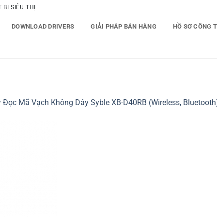
BỊ SIÊU THỊ
DOWNLOAD DRIVERS
GIẢI PHÁP BÁN HÀNG
HỒ SƠ CÔNG 
 Đọc Mã Vạch Không Dây Syble XB-D40RB (Wireless, Bluetooth