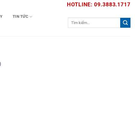
HOTLINE: 09.3883.1717
TY
TIN TỨC
Tìm
kiếm:
)