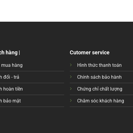
ch hàng |
Cutomer service
c mua hàng
Hình thức thanh toán
 đổi - trả
Chính sách bảo hành
h hoàn tiền
Chứng chỉ chất lượng
h bảo mật
Chăm sóc khách hàng