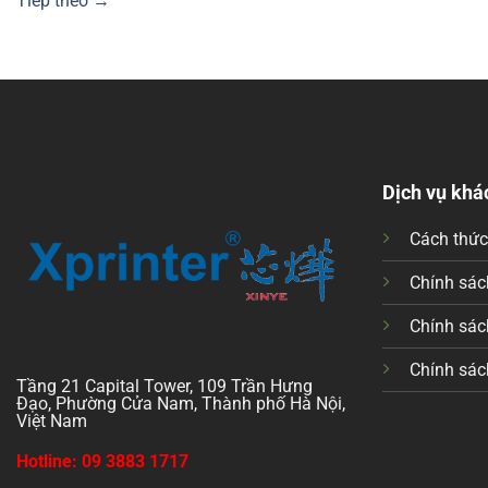
Tiếp theo
→
Dịch vụ khá
Cách thứ
Chính sách
Chính sác
Chính sác
Tầng 21 Capital Tower, 109 Trần Hưng
Đạo, Phường Cửa Nam, Thành phố Hà Nội,
Việt Nam
Hotline: 09 3883 1717