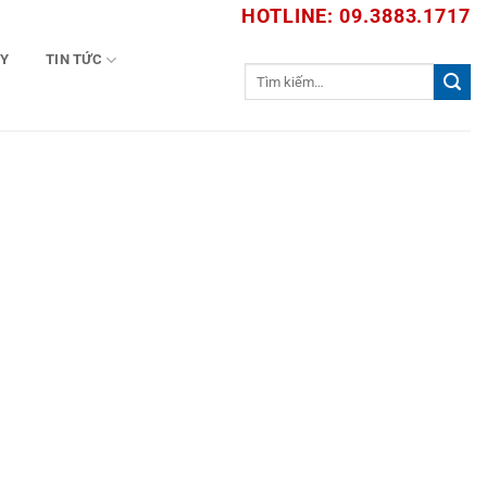
HOTLINE: 09.3883.1717
TY
TIN TỨC
Tìm
kiếm: