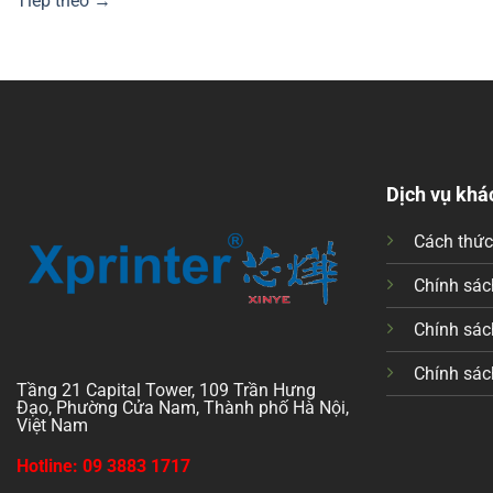
Tiếp theo
→
Dịch vụ khá
Cách thứ
Chính sách
Chính sác
Chính sác
Tầng 21 Capital Tower, 109 Trần Hưng
Đạo, Phường Cửa Nam, Thành phố Hà Nội,
Việt Nam
Hotline: 09 3883 1717