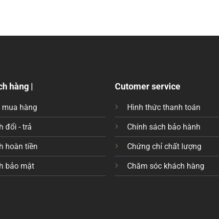
ch hàng |
Cutomer service
c mua hàng
Hình thức thanh toán
 đổi - trả
Chính sách bảo hành
h hoàn tiền
Chứng chỉ chất lượng
h bảo mật
Chăm sóc khách hàng