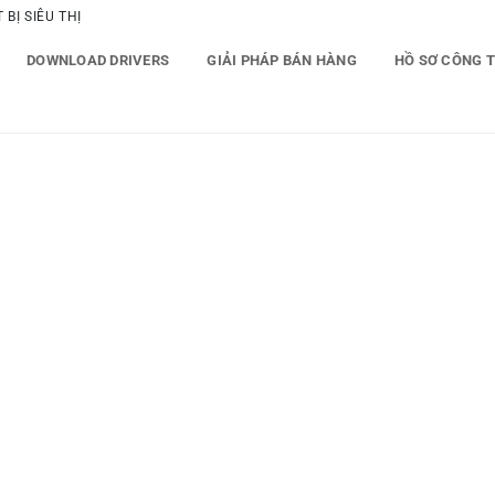
BỊ SIÊU THỊ
DOWNLOAD DRIVERS
GIẢI PHÁP BÁN HÀNG
HỒ SƠ CÔNG 