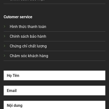
Cutomer service
Hình thức thanh toán
Chính sách bảo hành
Chứng chỉ chất lượng
Chăm sóc khách hàng