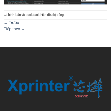
Cả bình luận và trackback hiện đều bị đóng.
←
Trước
Tiếp theo
→