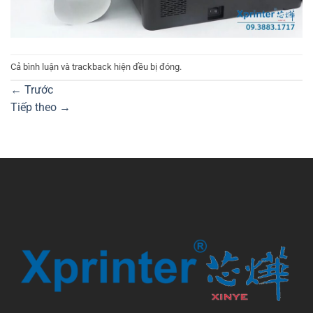
Cả bình luận và trackback hiện đều bị đóng.
←
Trước
Tiếp theo
→