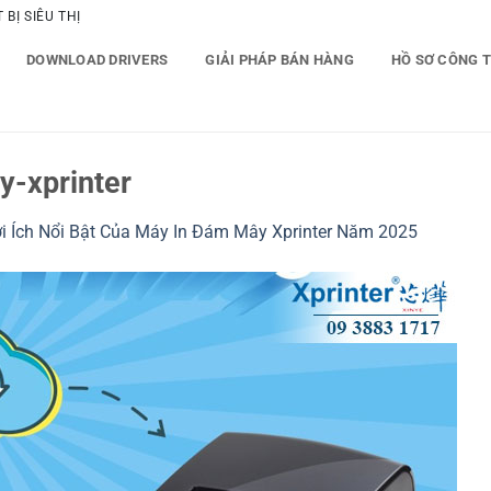
BỊ SIÊU THỊ
DOWNLOAD DRIVERS
GIẢI PHÁP BÁN HÀNG
HỒ SƠ CÔNG 
y-xprinter
ợi Ích Nổi Bật Của Máy In Đám Mây Xprinter Năm 2025