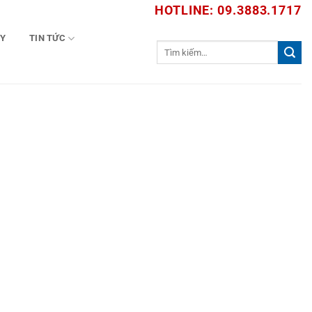
HOTLINE: 09.3883.1717
TY
TIN TỨC
Tìm
kiếm: