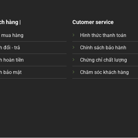
ch hàng |
Cutomer service
c mua hàng
Hình thức thanh toán
 đổi - trả
Chính sách bảo hành
h hoàn tiền
Chứng chỉ chất lượng
h bảo mật
Chăm sóc khách hàng