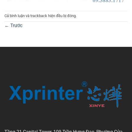
Cả bình luận và trackback hiện đều bị đóng.
←
Trước
Tầng 21 Capital Tower, 109 Trần Hưng Đạo, Phường Cửa