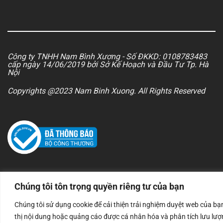
Công ty TNHH Nam Bình Xương - Số ĐKKD: 0108783483
cấp ngày 14/06/2019 bởi Sở Kế Hoạch và Đầu Tư Tp. Hà
Nội
Copyrights @2023 Nam Binh Xuong. All Rights Reserved
Chúng tôi tôn trọng quyền riêng tư của bạn
Chúng tôi sử dụng cookie để cải thiện trải nghiệm duyệt web của bạn
thị nội dung hoặc quảng cáo được cá nhân hóa và phân tích lưu lư