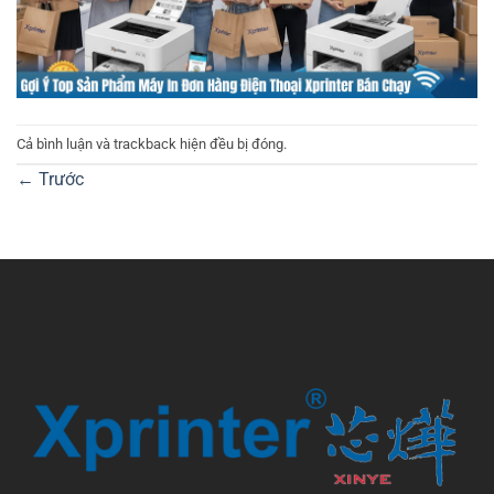
Cả bình luận và trackback hiện đều bị đóng.
←
Trước