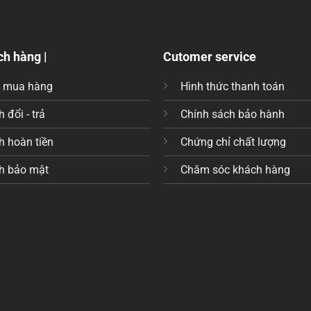
ch hàng |
Cutomer service
c mua hàng
Hình thức thanh toán
 đổi - trả
Chính sách bảo hành
h hoàn tiền
Chứng chỉ chất lượng
h bảo mật
Chăm sóc khách hàng