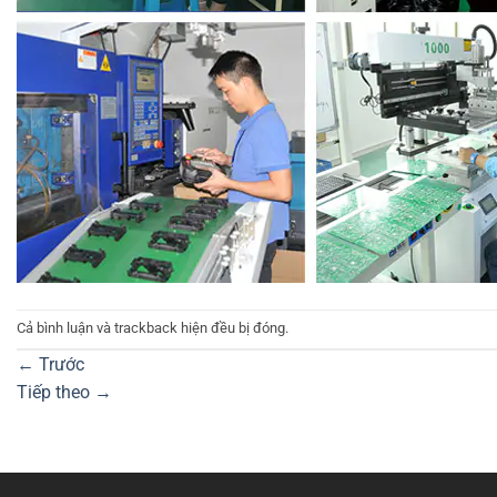
Cả bình luận và trackback hiện đều bị đóng.
←
Trước
Tiếp theo
→