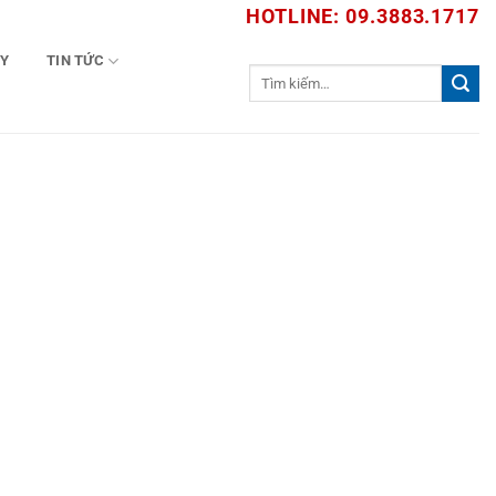
HOTLINE: 09.3883.1717
TY
TIN TỨC
Tìm
kiếm: