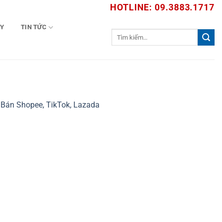
HOTLINE: 09.3883.1717
TY
TIN TỨC
Tìm
kiếm:
Bán Shopee, TikTok, Lazada