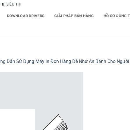
BỊ SIÊU THỊ
DOWNLOAD DRIVERS
GIẢI PHÁP BÁN HÀNG
HỒ SƠ CÔNG 
ng Dẫn Sử Dụng Máy In Đơn Hàng Dễ Như Ăn Bánh Cho Người 