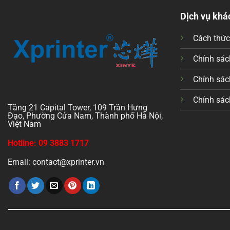
Dịch vụ khá
Cách thứ
Chính sách
Chính sác
Chính sác
Tầng 21 Capital Tower, 109 Trần Hưng
Đạo, Phường Cửa Nam, Thành phố Hà Nội,
Việt Nam
Hotline: 09 3883 1717
Email: contact@xprinter.vn