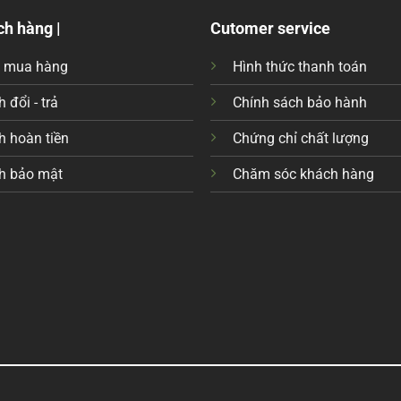
ch hàng |
Cutomer service
c mua hàng
Hình thức thanh toán
 đổi - trả
Chính sách bảo hành
h hoàn tiền
Chứng chỉ chất lượng
h bảo mật
Chăm sóc khách hàng