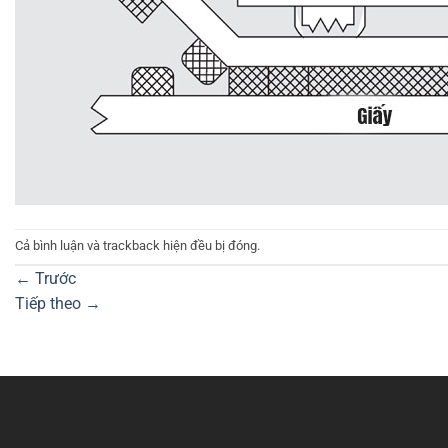
Cả bình luận và trackback hiện đều bị đóng.
←
Trước
Tiếp theo
→