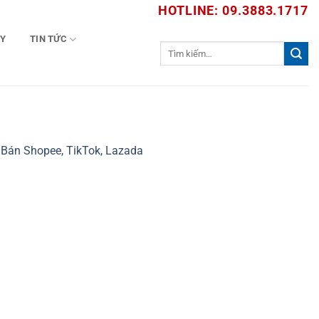
HOTLINE: 09.3883.1717
TY
TIN TỨC
Tìm
kiếm:
Bán Shopee, TikTok, Lazada