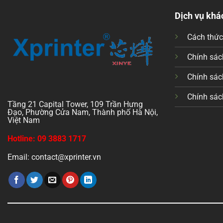
Dịch vụ khá
Cách thứ
Chính sách
Chính sác
Chính sác
Tầng 21 Capital Tower, 109 Trần Hưng
Đạo, Phường Cửa Nam, Thành phố Hà Nội,
Việt Nam
Hotline: 09 3883 1717
Email: contact@xprinter.vn