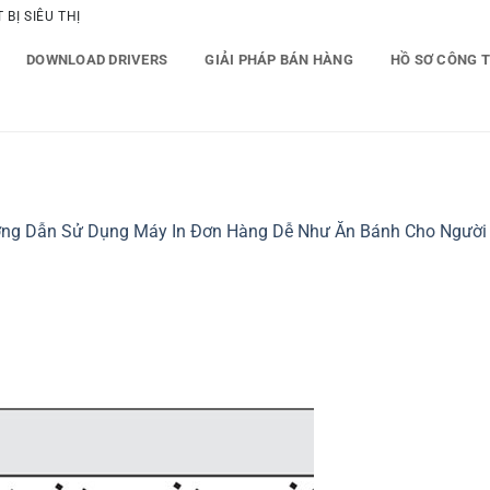
BỊ SIÊU THỊ
DOWNLOAD DRIVERS
GIẢI PHÁP BÁN HÀNG
HỒ SƠ CÔNG 
ng Dẫn Sử Dụng Máy In Đơn Hàng Dễ Như Ăn Bánh Cho Người 