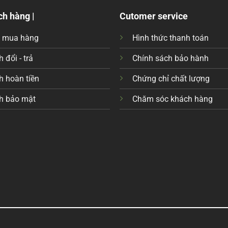
ch hàng |
Cutomer service
c mua hàng
Hình thức thanh toán
 đổi - trả
Chính sách bảo hành
h hoàn tiền
Chứng chỉ chất lượng
h bảo mật
Chăm sóc khách hàng