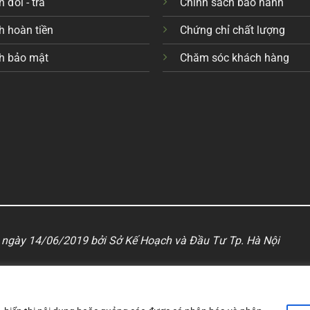
 đổi - trả
Chính sách bảo hành
h hoàn tiền
Chứng chỉ chất lượng
h bảo mật
Chăm sóc khách hàng
ngày 14/06/2019 bởi Sở Kế Hoạch và Đầu Tư Tp. Hà Nội