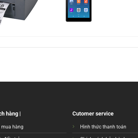
ch hàng |
Cutomer service
c mua hàng
Hình thức thanh toán