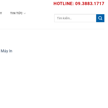
HOTLINE: 09.3883.1717
TY
TIN TỨC
Tìm
kiếm:
g Máy In