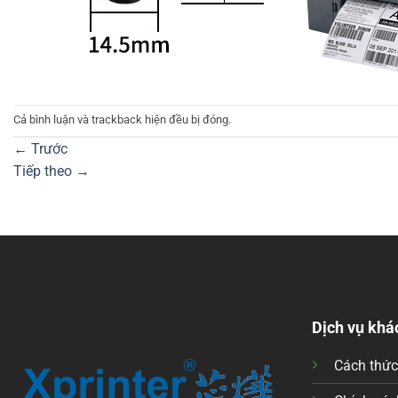
Cả bình luận và trackback hiện đều bị đóng.
←
Trước
Tiếp theo
→
Dịch vụ khá
Cách thứ