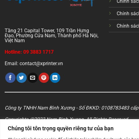
Chính sách
Chính sác
Chính sác
Tầng 21 Capital Tower, 109 Trần Hưng
Đạo, Phường Cửa Nam, Thành phố Hà Nội,
Việt Nam
Hotline: 09 3883 1717
Email: contact@xprinter.vn
Công ty TNHH Nam Bình Xương - Số ĐKKD: 0108783483 cấp 
Copyrights @2023 Nam Binh Xuong. All Rights Reserved
Chúng tôi tôn trọng quyền riêng tư của bạn