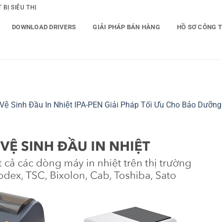
BỊ SIÊU THỊ
DOWNLOAD DRIVERS
GIẢI PHÁP BÁN HÀNG
HỒ SƠ CÔNG 
 Vệ Sinh Đầu In Nhiệt IPA-PEN Giải Pháp Tối Ưu Cho Bảo Dưỡn