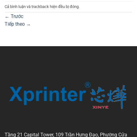
Cả bình luận và trackback hiện đều bị đóng.
←
Trước
Tiếp theo
→
Tầng 21 Capital Tower, 109 Trần Hưng Đạo, Phường Cửa