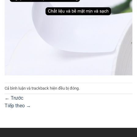
Cả bình luận và trackback hiện đều bị đóng.
←
Trước
Tiếp theo
→