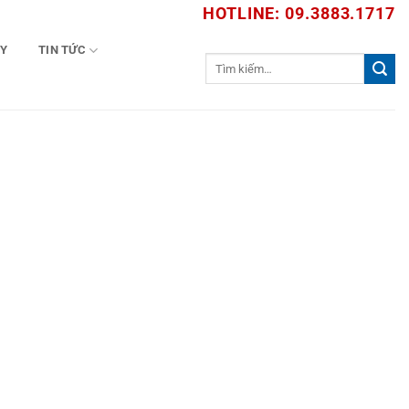
HOTLINE: 09.3883.1717
TY
TIN TỨC
Tìm
kiếm: