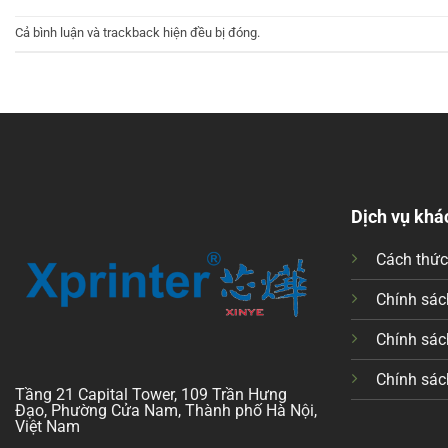
Cả bình luận và trackback hiện đều bị đóng.
Dịch vụ khá
Cách thứ
Chính sách
Chính sác
Chính sác
Tầng 21 Capital Tower, 109 Trần Hưng
Đạo, Phường Cửa Nam, Thành phố Hà Nội,
Việt Nam