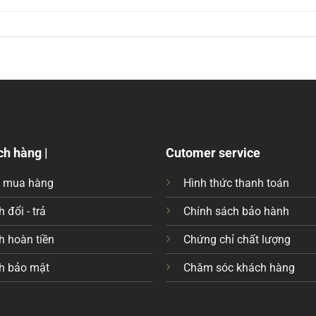
ch hàng |
Cutomer service
c mua hàng
Hình thức thanh toán
 đổi - trả
Chính sách bảo hành
h hoàn tiền
Chứng chỉ chất lượng
h bảo mật
Chăm sóc khách hàng