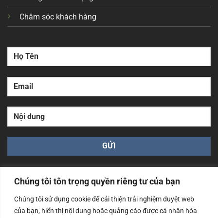
Chăm sóc khách hàng
Chúng tôi tôn trọng quyền riêng tư của bạn
Chúng tôi sử dụng cookie để cải thiện trải nghiệm duyệt web
của bạn, hiển thị nội dung hoặc quảng cáo được cá nhân hóa
Công ty TNHH Nam Bình Xương - Số ĐKKD: 0108783483