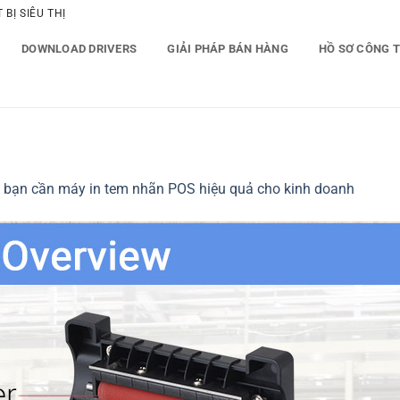
BỊ SIÊU THỊ
DOWNLOAD DRIVERS
GIẢI PHÁP BÁN HÀNG
HỒ SƠ CÔNG 
o bạn cần máy in tem nhãn POS hiệu quả cho kinh doanh