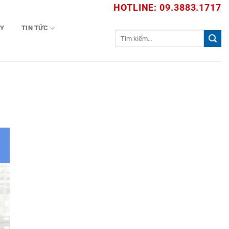
HOTLINE: 09.3883.1717
TY
TIN TỨC
Tìm
kiếm: