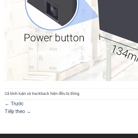
Cả bình luận và trackback hiện đều bị đóng.
←
Trước
Tiếp theo
→