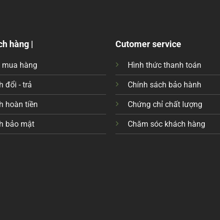
ch hàng |
Cutomer service
c mua hàng
Hình thức thanh toán
 đổi - trả
Chính sách bảo hành
h hoàn tiền
Chứng chỉ chất lượng
h bảo mật
Chăm sóc khách hàng