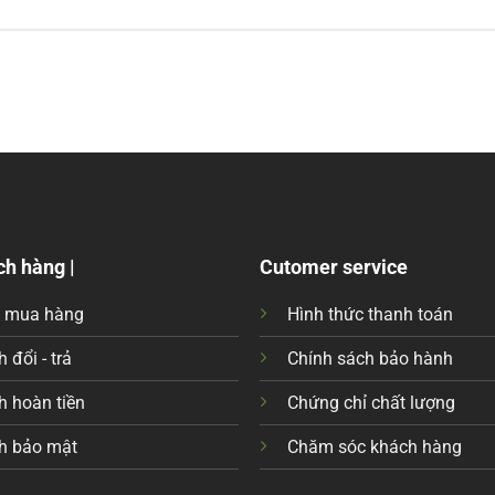
ch hàng |
Cutomer service
c mua hàng
Hình thức thanh toán
 đổi - trả
Chính sách bảo hành
h hoàn tiền
Chứng chỉ chất lượng
h bảo mật
Chăm sóc khách hàng