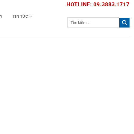
HOTLINE: 09.3883.1717
TY
TIN TỨC
Tìm
kiếm: