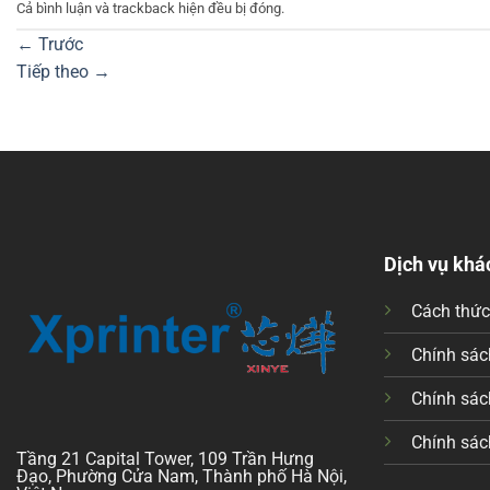
Cả bình luận và trackback hiện đều bị đóng.
←
Trước
Tiếp theo
→
Dịch vụ khá
Cách thứ
Chính sách
Chính sác
Chính sác
Tầng 21 Capital Tower, 109 Trần Hưng
Đạo, Phường Cửa Nam, Thành phố Hà Nội,