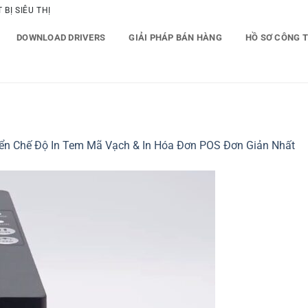
BỊ SIÊU THỊ
DOWNLOAD DRIVERS
GIẢI PHÁP BÁN HÀNG
HỒ SƠ CÔNG 
ển Chế Độ In Tem Mã Vạch & In Hóa Đơn POS Đơn Giản Nhất