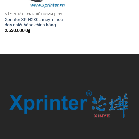
MÁY IN HÓA ĐƠN NHIỆT 80MM | POS PRINTER 80MM
Xprinter XP-H230L máy in hóa
đơn nhiệt hàng chính hãng
2.550.000,0
₫