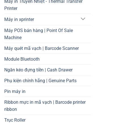
Máy in Truyền Nhiệt - Thermal Transfer
Printer
Máy in xprinter
Máy POS bán hàng | Point Of Sale
Machine
Máy quét mã vạch | Barcode Scanner
Module Bluetooth
Ngăn kéo đựng tiền | Cash Drawer
Phụ kiện chính hãng | Genuine Parts
Pin máy in
Ribbon mực in mã vạch | Barcode printer
ribbon
Trục Roller