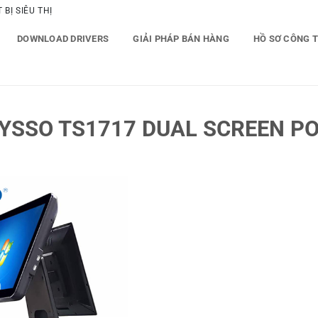
BỊ SIÊU THỊ
DOWNLOAD DRIVERS
GIẢI PHÁP BÁN HÀNG
HỒ SƠ CÔNG 
YSSO TS1717 DUAL SCREEN PO