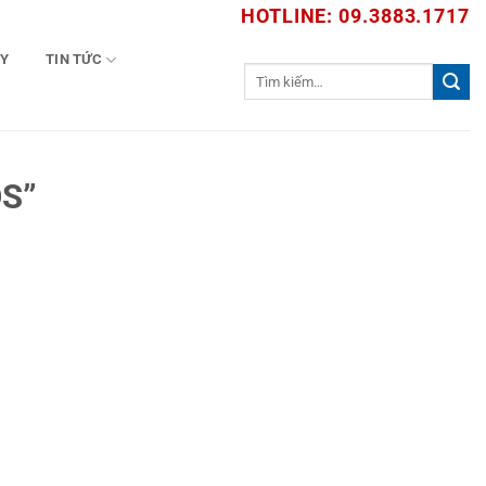
HOTLINE: 09.3883.1717
TY
TIN TỨC
Tìm
kiếm:
S”