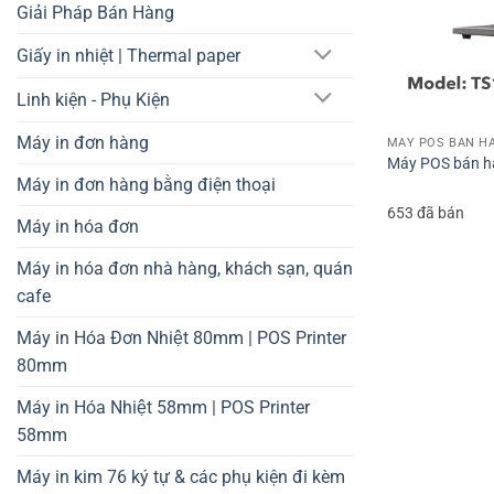
Giải Pháp Bán Hàng
Giấy in nhiệt | Thermal paper
Linh kiện - Phụ Kiện
Máy in đơn hàng
MÁY POS BÁN HÀ
Máy POS bán h
Máy in đơn hàng bằng điện thoại
653 đã bán
Máy in hóa đơn
Máy in hóa đơn nhà hàng, khách sạn, quán
cafe
Máy in Hóa Đơn Nhiệt 80mm | POS Printer
80mm
Máy in Hóa Nhiệt 58mm | POS Printer
58mm
Máy in kim 76 ký tự & các phụ kiện đi kèm