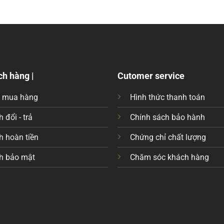
ch hàng |
Cutomer service
c mua hàng
Hình thức thanh toán
 đổi - trả
Chính sách bảo hành
h hoàn tiền
Chứng chỉ chất lượng
h bảo mật
Chăm sóc khách hàng