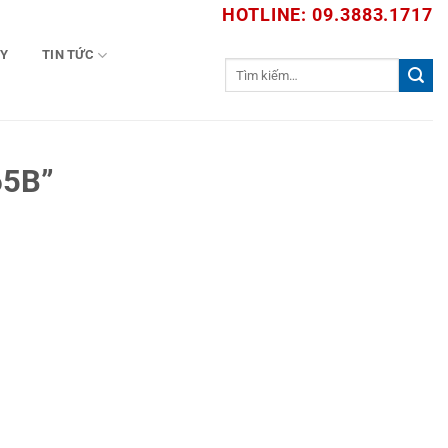
HOTLINE: 09.3883.1717
TY
TIN TỨC
Tìm
kiếm:
65B”