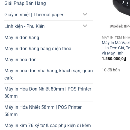
Giải Pháp Bán Hàng
Giấy in nhiệt | Thermal paper
Linh kiện - Phụ Kiện
Máy in đơn hàng
Máy In Mã Vạch
– In Tem Giá, T
Máy in đơn hàng bằng điện thoại
và Máy Tính
1.580.000,0
₫
Máy in hóa đơn
10 đã bán
Máy in hóa đơn nhà hàng, khách sạn, quán
cafe
Máy in Hóa Đơn Nhiệt 80mm | POS Printer
80mm
Máy in Hóa Nhiệt 58mm | POS Printer
58mm
Máy in kim 76 ký tự & các phụ kiện đi kèm