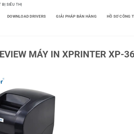
BỊ SIÊU THỊ
DOWNLOAD DRIVERS
GIẢI PHÁP BÁN HÀNG
HỒ SƠ CÔNG 
VIEW MÁY IN XPRINTER XP-3