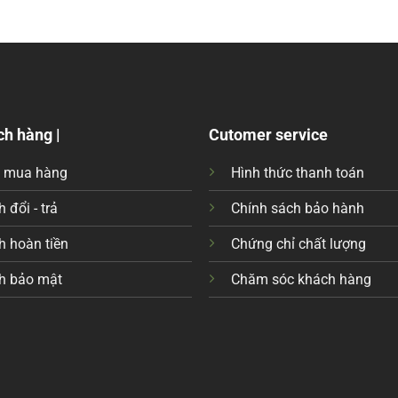
ch hàng |
Cutomer service
c mua hàng
Hình thức thanh toán
 đổi - trả
Chính sách bảo hành
h hoàn tiền
Chứng chỉ chất lượng
h bảo mật
Chăm sóc khách hàng