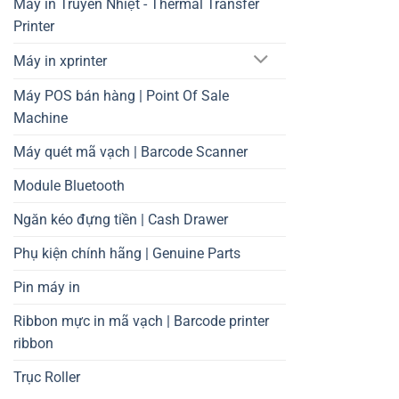
Máy in Truyền Nhiệt - Thermal Transfer
Printer
Máy in xprinter
Máy POS bán hàng | Point Of Sale
Machine
Máy quét mã vạch | Barcode Scanner
Module Bluetooth
Ngăn kéo đựng tiền | Cash Drawer
Phụ kiện chính hãng | Genuine Parts
Pin máy in
Ribbon mực in mã vạch | Barcode printer
ribbon
Trục Roller