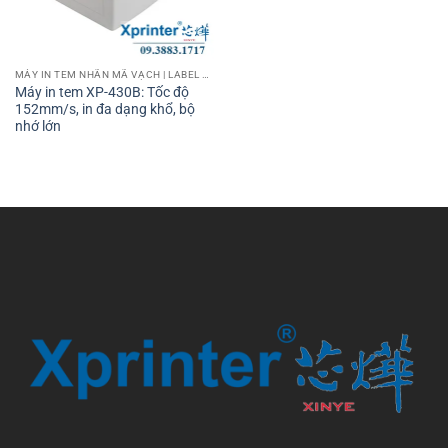
MÁY IN TEM NHÃN MÃ VẠCH | LABEL BARCODE PRINTER
Máy in tem XP-430B: Tốc độ
152mm/s, in đa dạng khổ, bộ
nhớ lớn