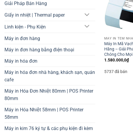
Giải Pháp Bán Hàng
Giấy in nhiệt | Thermal paper
Linh kiện - Phụ Kiện
Máy in đơn hàng
Máy In Mã Vạch
Hãng – Giải Ph
Máy in đơn hàng bằng điện thoại
Chóng Cho Mọi
1.580.000,0
₫
Máy in hóa đơn
5737 đã bán
Máy in hóa đơn nhà hàng, khách sạn, quán
cafe
Máy in Hóa Đơn Nhiệt 80mm | POS Printer
80mm
Máy in Hóa Nhiệt 58mm | POS Printer
58mm
Máy in kim 76 ký tự & các phụ kiện đi kèm