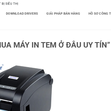
BỊ SIÊU THỊ
DOWNLOAD DRIVERS
GIẢI PHÁP BÁN HÀNG
HỒ SƠ CÔNG 
A MÁY IN TEM Ở ĐÂU UY TÍN”