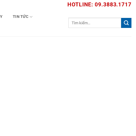
HOTLINE: 09.3883.1717
TY
TIN TỨC
Tìm
kiếm: