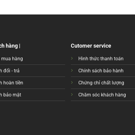
ch hàng |
Cutomer service
c mua hàng
Hình thức thanh toán
 đổi - trả
Chính sách bảo hành
h hoàn tiền
Chứng chỉ chất lượng
h bảo mật
Chăm sóc khách hàng