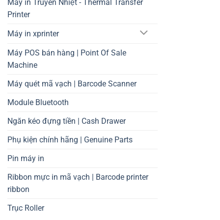
Máy in Truyền Nhiệt - Thermal Transfer
Printer
Máy in xprinter
Máy POS bán hàng | Point Of Sale
Machine
Máy quét mã vạch | Barcode Scanner
Module Bluetooth
Ngăn kéo đựng tiền | Cash Drawer
Phụ kiện chính hãng | Genuine Parts
Pin máy in
Ribbon mực in mã vạch | Barcode printer
ribbon
Trục Roller